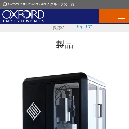
Oxford Instruments Group グループの一員
Oxford Instruments
キャリア
投資家
アプリケーション
製品
製品
ニュース
イベント
お問い合わせ