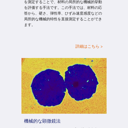
を測定することで、材料の局所的な機械的挙動
を評価する手法です。この手法では、材料の応
答から、硬さ、弾性率、ひずみ速度感度などの
局所的な機械的特性を直接測定することができ
ます。
詳細はこちら >
機械的な顕微鏡法