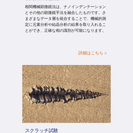
相関機械顕微鏡法は、ナノインデンテーション
とその他の顕微鏡手法を融合したものです。さ
まざまなデータ層を統合することで、機械的測
定に元素分析や結晶分析の結果を取り入れるこ
とができ、正確な相の識別が可能になります。
詳細はこちら >
スクラッチ試験