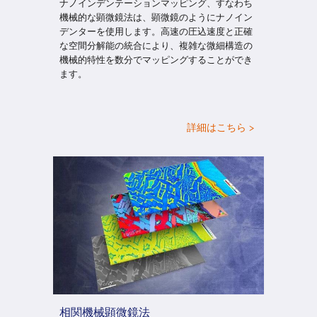
ナノインデンテーションマッピング、すなわち
機械的な顕微鏡法は、顕微鏡のようにナノイン
デンターを使用します。高速の圧込速度と正確
な空間分解能の統合により、複雑な微細構造の
機械的特性を数分でマッピングすることができ
ます。
詳細はこちら >
相関機械顕微鏡法