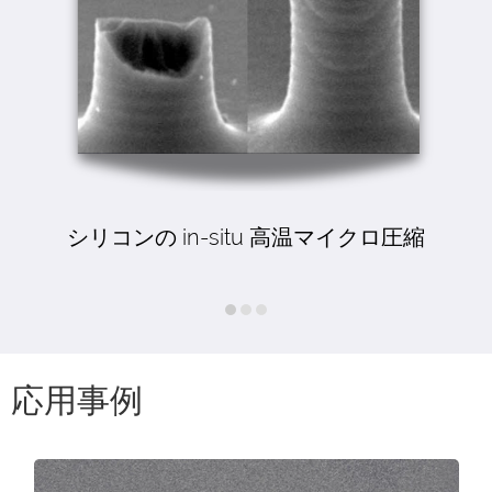
鏡
シリコンの in-situ 高温マイクロ圧縮
応用事例