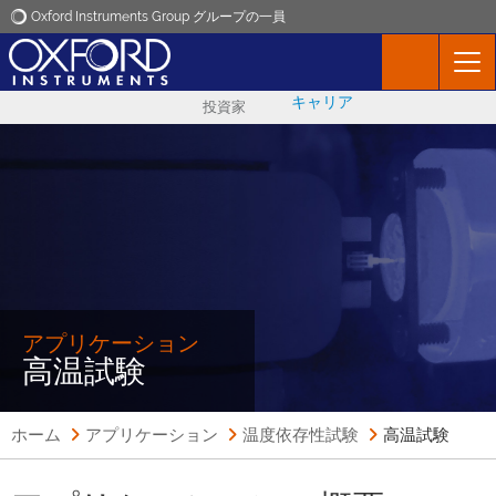
Oxford Instruments Group グループの一員
Oxford Instruments
キャリア
投資家
アプリケーション
製品
ニュース
イベント
アプリケーション
高温試験
お問い合わせ
ホーム
アプリケーション
温度依存性試験
高温試験