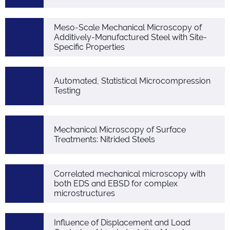
Meso-Scale Mechanical Microscopy of
Additively-Manufactured Steel with Site-
Specific Properties
Automated, Statistical Microcompression
Testing
Mechanical Microscopy of Surface
Treatments: Nitrided Steels
Correlated mechanical microscopy with
both EDS and EBSD for complex
microstructures
Influence of Displacement and Load