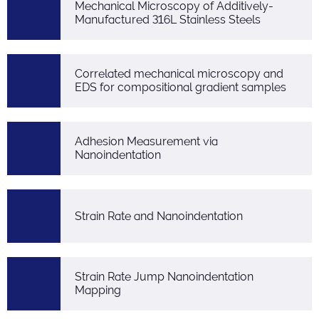
Mechanical Microscopy of Additively-
Manufactured 316L Stainless Steels
Correlated mechanical microscopy and
EDS for compositional gradient samples
Adhesion Measurement via
Nanoindentation
Strain Rate and Nanoindentation
Strain Rate Jump Nanoindentation
Mapping