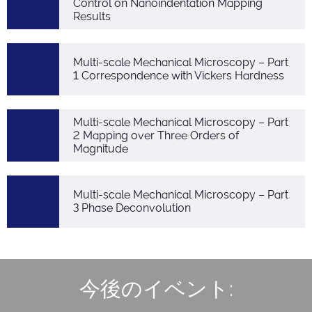
Control on Nanoindentation Mapping
Results
Multi-scale Mechanical Microscopy – Part
1 Correspondence with Vickers Hardness
Multi-scale Mechanical Microscopy – Part
2 Mapping over Three Orders of
Magnitude
Multi-scale Mechanical Microscopy – Part
3 Phase Deconvolution
今後のイベント: