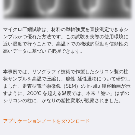
マイクロ圧縮試験は、材料の単軸強度を直接測定できるシ
ンプルかつ優れた方法です。この試験を実際の使用環境に
近い温度で行うことで、高温下での機械的挙動を信頼性の
高いデータに基づいて把握できます。
本事例では、リソグラフィ技術で作製したシリコン製の柱
状サンプルを高温で圧縮し、脆性-延性遷移について研究し
ました。走査型電子顕微鏡（SEM）の in-situ 観察動画が示
すように、200℃ を超える温度では、本来「脆い」はずの
シリコンの柱に、かなりの塑性変形が観察されました。
アプリケーションノートをダウンロード