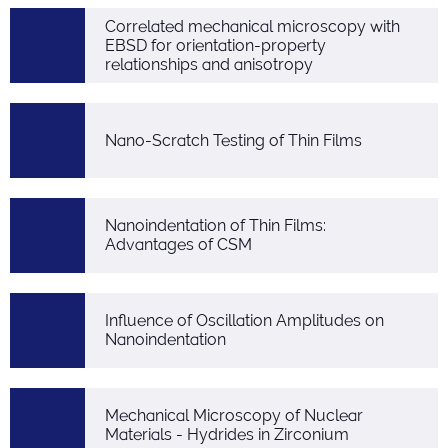
Correlated mechanical microscopy with
EBSD for orientation-property
relationships and anisotropy
Nano-Scratch Testing of Thin Films
Nanoindentation of Thin Films:
Advantages of CSM
Influence of Oscillation Amplitudes on
Nanoindentation
Mechanical Microscopy of Nuclear
Materials - Hydrides in Zirconium