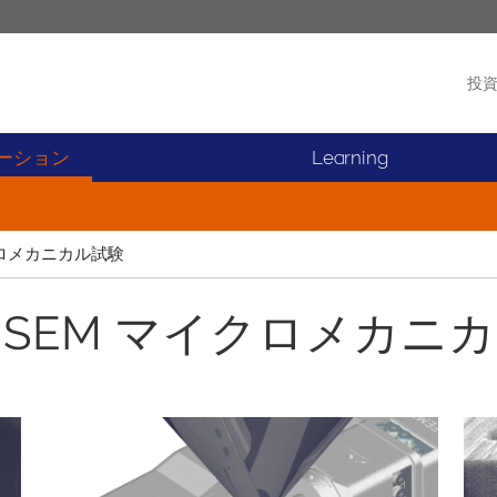
投
製品
ニュース
ーション
Learning
マイクロメカニカル試験
itu SEM マイクロメカ