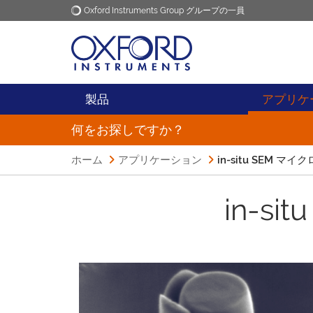
Oxford Instruments Group グループの一員
Oxford Instruments
アプリケーション
製品
アプリケ
何をお探しですか？
ホーム
アプリケーション
in-situ SEM 
in-s